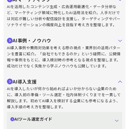
AIを活用したコンテンツ生成・広告運用最適化・データ分析な
ど、マーケティング領域に特化したAI活用法を紹介。人手だけで
は対応が難しい分析や配信設計を支援し、ターゲティングやパー
ソナライゼーションの精度向上を目指す考え方を整理します。
AI事例・ノウハウ
AI導入事例や費用対効果を考える際の視点・業界別の活用パター
ンを豊富に紹介。「自社でもできるのか」という疑問に、公開情
報や事例をもとに、導入検討時の参考となる視点を整理します。
成功だけでなく失敗から学ぶノウハウも公開しています。
AI導入支援
AIを導入したいが何から始めればよいか分からない企業のため
に、導入前の準備・ツール選定・社内体制づくりまでを一貫して
解説します。初めてAI導入を検討する企業にも参考になるよう、
導入手順の考え方を整理します。
AIツール選定ガイド