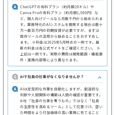
ChatGPTの有料プラン（約月額20ドル）や
Canva Proの有料プラン（約月額1,500円）な
ど、個人向けツールなら月数千円から始められま
す。業務特化のAIシステムを開発する場合は数十
万〜数百万円の初期投資が必要ですが、まずは
既存ツールの活用から始めることをおすすめし
ます。 ※料金は2025年5月時点の一例です。最
新の料金は各公式サイトをご確認ください。 ※
上記は一例です。実際の費用は開発範囲・機能要
件・連携内容等により異なります。
AIで社員の仕事がなくなりませんか？
AIは定型的な作業を自動化しますが、創造的な
判断や人間関係の構築は人間の確認が重要です。
AIを「社員の仕事を奪うもの」ではなく「社員
の生産性を高めるツール」として位置づけ、空い
た時間をより付加価値の高い業務に充てること