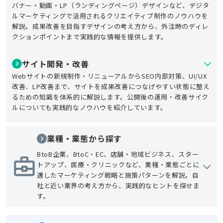
バナー・動画・LP（ランディングページ）デザインなど、デジタ
ルマーケティングで活用されるクリエイティブ制作のノウハウを
解説。成果改善を目指すデザインの考え方から、外注時のディレ
クションポイントまで実践的な情報を提供します。
サイト開発・改善
Webサイトの新規制作・リニューアルからSEO内部対策、UI/UX
改善、LP改善まで、サイトを成果改善につなげやすい状態に整え
るための知識を体系的に解説します。公開後の運用・改善サイク
ルについても実践的なノウハウを紹介しています。
業種・業態から探す
BtoB企業、BtoC・EC、店舗・地域ビジネス、スター
トアップ、医療・クリニックなど、業種・業態ごとに
適したマーケティング戦略と施策パターンを解説。自
社と近い業界の考え方から、実践的なヒントを探せま
す。