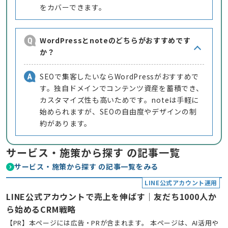
をカバーできます。
WordPressとnoteのどちらがおすすめです
か？
SEOで集客したいならWordPressがおすすめで
す。独自ドメインでコンテンツ資産を蓄積でき、
カスタマイズ性も高いためです。noteは手軽に
始められますが、SEOの自由度やデザインの制
約があります。
サービス・施策から探す の記事一覧
サービス・施策から探す の記事一覧をみる
LINE公式アカウント運用
LINE公式アカウントで売上を伸ばす｜友だち1000人か
ら始めるCRM戦略
【PR】本ページには広告・PRが含まれます。 本ページは、AI活用や