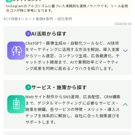
Instagramのアルゴリズムに基づいた実践的な運用ノウハウです。リール活用
のコツが特に参考になります。
#
CV改善
#
ショート動画
#
事例・成功事例
2026/03/16
AI活用から探す
ChatGPT・画像生成AI・自動化ツールなど、AI技術
をマーケティングに活用する方法を解説。導入支援
からツール選定、コンテンツ生成、広告最適化、チ
ャットボット開発まで、AIで業務効率とマーケティ
ング成果を同時に高めるノウハウを紹介します。
サービス・施策から探す
Webサイト制作からSNS運用、広告配信、CRM構築
まで、デジタルマーケティングに必要なサービス・
施策を網羅。各サービスの特徴・メリット・導入ス
テップを体系的に解説し、自社に合った施策選びを
サポートします。