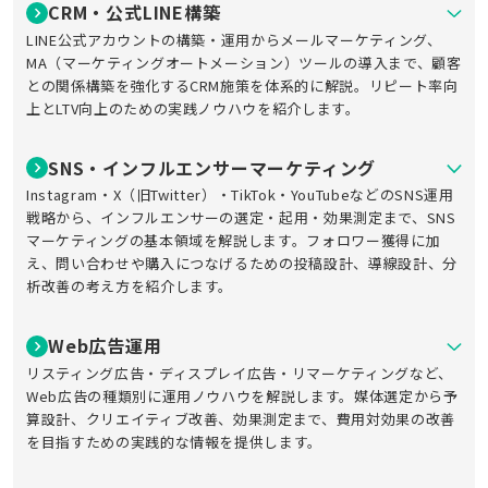
CRM・公式LINE構築
LINE公式アカウントの構築・運用からメールマーケティング、
MA（マーケティングオートメーション）ツールの導入まで、顧客
との関係構築を強化するCRM施策を体系的に解説。リピート率向
上とLTV向上のための実践ノウハウを紹介します。
SNS・インフルエンサーマーケティング
Instagram・X（旧Twitter）・TikTok・YouTubeなどのSNS運用
戦略から、インフルエンサーの選定・起用・効果測定まで、SNS
マーケティングの基本領域を解説します。フォロワー獲得に加
え、問い合わせや購入につなげるための投稿設計、導線設計、分
析改善の考え方を紹介します。
Web広告運用
リスティング広告・ディスプレイ広告・リマーケティングなど、
Web広告の種類別に運用ノウハウを解説します。媒体選定から予
算設計、クリエイティブ改善、効果測定まで、費用対効果の改善
を目指すための実践的な情報を提供します。