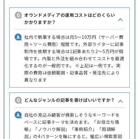
オウンドメディアの運用コストはどのくらい
かかりますか？
社内で執筆する場合は月5〜10万円（サーバー費
用＋ツール費用）程度です。外部ライターに記事
制作を依頼する場合は1記事あたり2〜5万円が相
場です。内製と外注を組み合わせてコストを最適
化するのが一般的です。 ※上記は一例です。実
際の費用は依頼範囲・記事品質・発注先により
異なります
どんなジャンルの記事を書けばいいですか？
自社の見込み顧客が検索しそうなキーワードを
ベースに記事テーマを決めます。「お役立ち情
報」「ノウハウ解説」「事例紹介」「用語解
説」の4パターンを軸にすると、幅広い検索意図