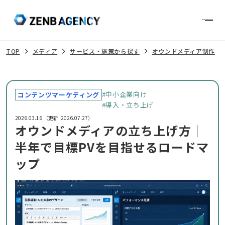
Contact
TOP
メディア
サービス・施策から探す
オウンドメディア制作
#中小企業向け
コンテンツマーケティング
#導入・立ち上げ
2026.03.16
（更新: 2026.07.27）
オウンドメディアの立ち上げ方｜
半年で目標PVを目指せるロードマ
ップ