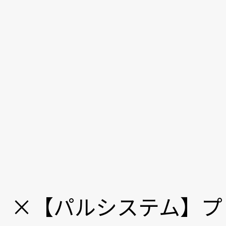
】
×
【パルシステム】プ