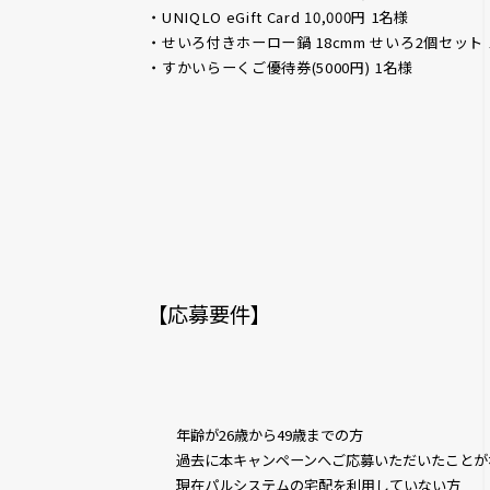
・UNIQLO eGift Card 10,000円 1名様
・せいろ付きホーロー鍋 18cmm せいろ2個セット 
・すかいらーくご優待券(5000円) 1名様
【応募要件】
年齢が26歳から49歳までの方
過去に本キャンペーンへご応募いただいたことが
現在パルシステムの宅配を利用していない方