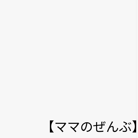
【ママのぜんぶ